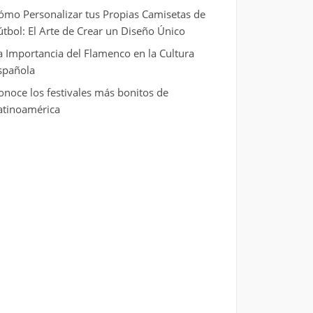
ómo Personalizar tus Propias Camisetas de
útbol: El Arte de Crear un Diseño Único
a Importancia del Flamenco en la Cultura
spañola
onoce los festivales más bonitos de
atinoamérica