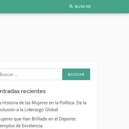
BUSCAR
uscar:
ntradas recientes
a Historia de las Mujeres en la Política: De la
xclusión a la Liderazgo Global
ujeres que Han Brillado en el Deporte:
jemplos de Excelencia