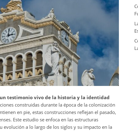
C
F
L
E
C
L
un testimonio vivo de la historia y la identidad
aciones construidas durante la época de la colonización
tienen en pie, estas construcciones reflejan el pasado,
enses. Este estudio se enfoca en las estructuras
 evolución a lo largo de los siglos y su impacto en la