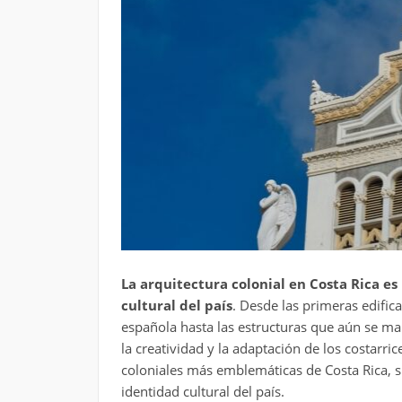
La arquitectura colonial en Costa Rica es 
cultural del país
. Desde las primeras edific
española hasta las estructuras que aún se man
la creatividad y la adaptación de los costarric
coloniales más emblemáticas de Costa Rica, su
identidad cultural del país.