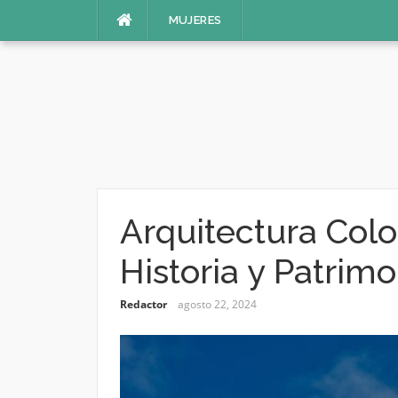
Saltar
MUJERES
al
contenido
Arquitectura Colo
Historia y Patrimo
Redactor
agosto 22, 2024