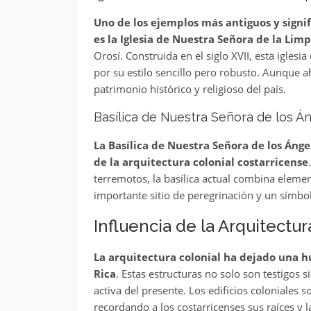
Uno de los ejemplos más antiguos y signif
es la Iglesia de Nuestra Señora de la Lim
Orosí. Construida en el siglo XVII, esta igles
por su estilo sencillo pero robusto. Aunque 
patrimonio histórico y religioso del país.
Basílica de Nuestra Señora de los Á
La Basílica de Nuestra Señora de los Ánge
de la arquitectura colonial costarricense
terremotos, la basílica actual combina elemen
importante sitio de peregrinación y un símbolo
Influencia de la Arquitectur
La arquitectura colonial ha dejado una hu
Rica
. Estas estructuras no solo son testigos
activa del presente. Los edificios coloniales
recordando a los costarricenses sus raíces y 