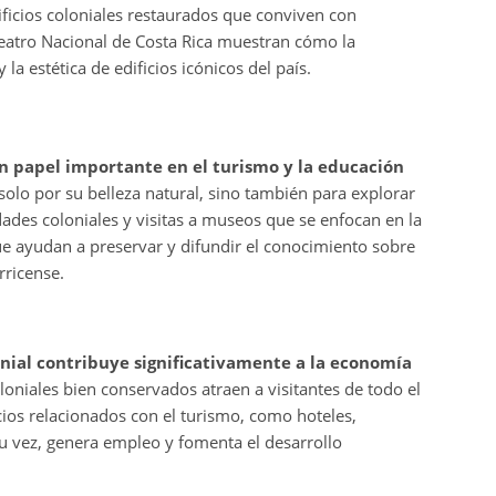
ificios coloniales restaurados que conviven con
atro Nacional de Costa Rica muestran cómo la
 la estética de edificios icónicos del país.
n papel importante en el turismo y la educación
o solo por su belleza natural, sino también para explorar
dades coloniales y visitas a museos que se enfocan en la
ue ayudan a preservar y difundir el conocimiento sobre
rricense.
onial contribuye significativamente a la economía
oloniales bien conservados atraen a visitantes de todo el
cios relacionados con el turismo, como hoteles,
 su vez, genera empleo y fomenta el desarrollo