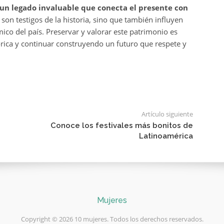
s un legado invaluable que conecta el presente con
 son testigos de la historia, sino que también influyen
mico del país. Preservar y valorar este patrimonio es
rica y continuar construyendo un futuro que respete y
Artículo siguiente
Conoce los festivales más bonitos de
Latinoamérica
Mujeres
Copyright © 2026 10 mujeres. Todos los derechos reservados.