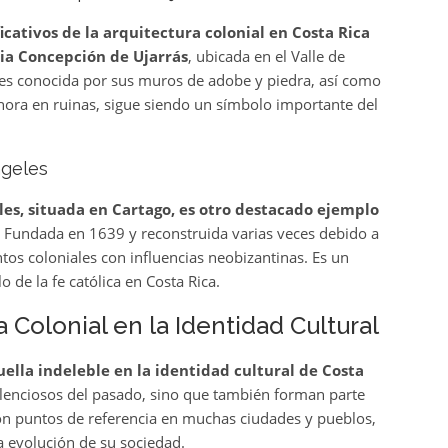
icativos de la arquitectura colonial en Costa Rica
pia Concepción de Ujarrás
, ubicada en el Valle de
ia es conocida por sus muros de adobe y piedra, así como
ahora en ruinas, sigue siendo un símbolo importante del
ngeles
les, situada en Cartago, es otro destacado ejemplo
. Fundada en 1639 y reconstruida varias veces debido a
tos coloniales con influencias neobizantinas. Es un
 de la fe católica en Costa Rica.
a Colonial en la Identidad Cultural
ella indeleble en la identidad cultural de Costa
 silenciosos del pasado, sino que también forman parte
 son puntos de referencia en muchas ciudades y pueblos,
la evolución de su sociedad.