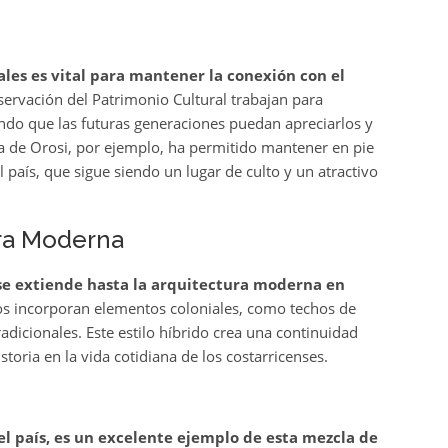
ales es vital para mantener la conexión con el
servación del Patrimonio Cultural trabajan para
ando que las futuras generaciones puedan apreciarlos y
sia de Orosi, por ejemplo, ha permitido mantener en pie
l país, que sigue siendo un lugar de culto y un atractivo
ura Moderna
l se extiende hasta la arquitectura moderna en
s incorporan elementos coloniales, como techos de
tradicionales. Este estilo híbrido crea una continuidad
storia en la vida cotidiana de los costarricenses.
del país, es un excelente ejemplo de esta mezcla de