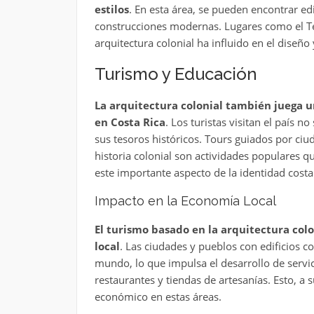
estilos
. En esta área, se pueden encontrar ed
construcciones modernas. Lugares como el Te
arquitectura colonial ha influido en el diseño y
Turismo y Educación
La arquitectura colonial también juega u
en Costa Rica
. Los turistas visitan el país n
sus tesoros históricos. Tours guiados por ciu
historia colonial son actividades populares q
este importante aspecto de la identidad costa
Impacto en la Economía Local
El turismo basado en la arquitectura col
local
. Las ciudades y pueblos con edificios c
mundo, lo que impulsa el desarrollo de servi
restaurantes y tiendas de artesanías. Esto, a
económico en estas áreas.