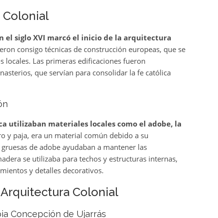
 Colonial
n el siglo XVI marcó el inicio de la arquitectura
jeron consigo técnicas de construcción europeas, que se
 locales. Las primeras edificaciones fueron
asterios, que servían para consolidar la fe católica
ón
ca utilizaban materiales locales como el adobe, la
ro y paja, era un material común debido a su
es gruesas de adobe ayudaban a mantener las
madera se utilizaba para techos y estructuras internas,
mientos y detalles decorativos.
Arquitectura Colonial
pia Concepción de Ujarrás