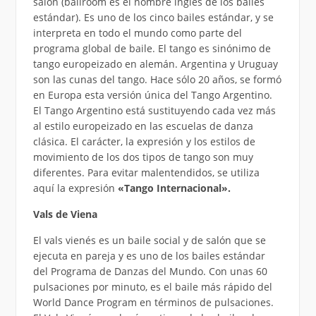
salón (ballroom es el nombre inglés de los bailes
estándar). Es uno de los cinco bailes estándar, y se
interpreta en todo el mundo como parte del
programa global de baile. El tango es sinónimo de
tango europeizado en alemán. Argentina y Uruguay
son las cunas del tango. Hace sólo 20 años, se formó
en Europa esta versión única del Tango Argentino.
El Tango Argentino está sustituyendo cada vez más
al estilo europeizado en las escuelas de danza
clásica. El carácter, la expresión y los estilos de
movimiento de los dos tipos de tango son muy
diferentes. Para evitar malentendidos, se utiliza
aquí la expresión
«Tango Internacional».
Vals de Viena
El vals vienés es un baile social y de salón que se
ejecuta en pareja y es uno de los bailes estándar
del Programa de Danzas del Mundo. Con unas 60
pulsaciones por minuto, es el baile más rápido del
World Dance Program en términos de pulsaciones.