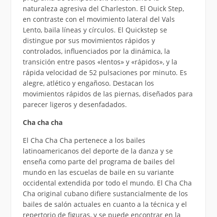
naturaleza agresiva del Charleston. El Ouick Step,
en contraste con el movimiento lateral del Vals
Lento, baila líneas y círculos. El Quickstep se
distingue por sus movimientos rápidos y
controlados, influenciados por la dinámica, la
transición entre pasos «lentos» y «rápidos», y la
rápida velocidad de 52 pulsaciones por minuto. Es
alegre, atlético y engañoso. Destacan los
movimientos rápidos de las piernas, diseñados para
parecer ligeros y desenfadados.
Cha cha cha
El Cha Cha Cha pertenece a los bailes
latinoamericanos del deporte de la danza y se
enseña como parte del programa de bailes del
mundo en las escuelas de baile en su variante
occidental extendida por todo el mundo. El Cha Cha
Cha original cubano difiere sustancialmente de los
bailes de salón actuales en cuanto a la técnica y el
repertorio de figuras, y se puede encontrar en la