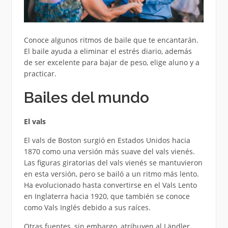
Conoce algunos ritmos de baile que te encantarán.
El baile ayuda a eliminar el estrés diario, además
de ser excelente para bajar de peso, elige aluno y a
practicar.
Bailes del mundo
El vals
El vals de Boston surgió en Estados Unidos hacia
1870 como una versión más suave del vals vienés.
Las figuras giratorias del vals vienés se mantuvieron
en esta versión, pero se bailó a un ritmo más lento.
Ha evolucionado hasta convertirse en el Vals Lento
en Inglaterra hacia 1920, que también se conoce
como Vals Inglés debido a sus raíces.
Otras fuentes, sin embargo, atribuyen al Ländler