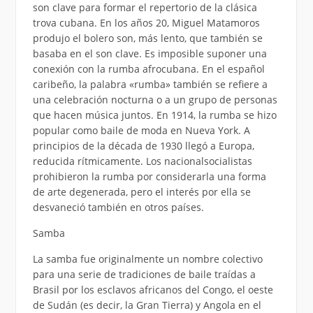
son clave para formar el repertorio de la clásica
trova cubana. En los años 20, Miguel Matamoros
produjo el bolero son, más lento, que también se
basaba en el son clave. Es imposible suponer una
conexión con la rumba afrocubana. En el español
caribeño, la palabra «rumba» también se refiere a
una celebración nocturna o a un grupo de personas
que hacen música juntos. En 1914, la rumba se hizo
popular como baile de moda en Nueva York. A
principios de la década de 1930 llegó a Europa,
reducida rítmicamente. Los nacionalsocialistas
prohibieron la rumba por considerarla una forma
de arte degenerada, pero el interés por ella se
desvaneció también en otros países.
Samba
La samba fue originalmente un nombre colectivo
para una serie de tradiciones de baile traídas a
Brasil por los esclavos africanos del Congo, el oeste
de Sudán (es decir, la Gran Tierra) y Angola en el