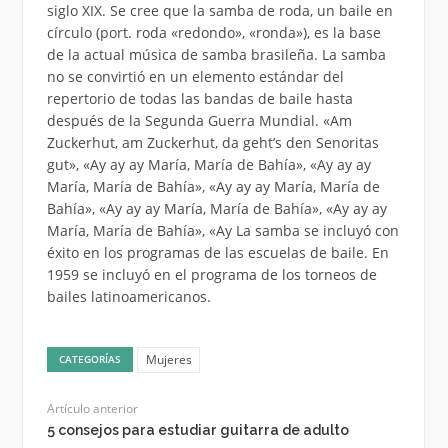
siglo XIX. Se cree que la samba de roda, un baile en
círculo (port. roda «redondo», «ronda»), es la base
de la actual música de samba brasileña. La samba
no se convirtió en un elemento estándar del
repertorio de todas las bandas de baile hasta
después de la Segunda Guerra Mundial. «Am
Zuckerhut, am Zuckerhut, da geht’s den Senoritas
gut», «Ay ay ay María, María de Bahía», «Ay ay ay
María, María de Bahía», «Ay ay ay María, María de
Bahía», «Ay ay ay María, María de Bahía», «Ay ay ay
María, María de Bahía», «Ay La samba se incluyó con
éxito en los programas de las escuelas de baile. En
1959 se incluyó en el programa de los torneos de
bailes latinoamericanos.
Mujeres
CATEGORÍAS
Artículo anterior
5 consejos para estudiar guitarra de adulto