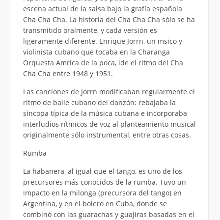
escena actual de la salsa bajo la grafía española
Cha Cha Cha. La historia del Cha Cha Cha sólo se ha
transmitido oralmente, y cada versión es
ligeramente diferente. Enrique Jorrn, un msico y
violinista cubano que tocaba en la Charanga
Orquesta Amrica de la poca, ide el ritmo del Cha
Cha Cha entre 1948 y 1951.
Las canciones de Jorrn modificaban regularmente el
ritmo de baile cubano del danzón: rebajaba la
síncopa típica de la música cubana e incorporaba
interludios rítmicos de voz al planteamiento musical
originalmente sólo instrumental, entre otras cosas.
Rumba
La habanera, al igual que el tango, es uno de los
precursores más conocidos de la rumba. Tuvo un
impacto en la milonga (precursora del tango) en
Argentina, y en el bolero en Cuba, donde se
combinó con las guarachas y guajiras basadas en el