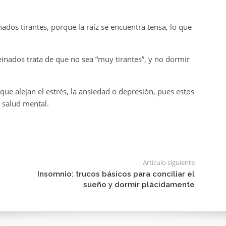
ados tirantes, porque la raíz se encuentra tensa, lo que
peinados trata de que no sea “muy tirantes”, y no dormir
 que alejan el estrés, la ansiedad o depresión, pues estos
a salud mental.
Artículo siguiente
Insomnio: trucos básicos para conciliar el
sueño y dormir plácidamente