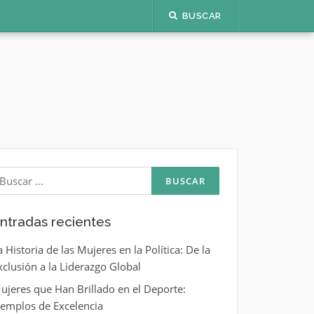
BUSCAR
uscar:
ntradas recientes
a Historia de las Mujeres en la Política: De la
xclusión a la Liderazgo Global
ujeres que Han Brillado en el Deporte:
jemplos de Excelencia