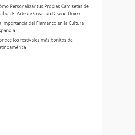
ómo Personalizar tus Propias Camisetas de
útbol: El Arte de Crear un Diseño Único
a Importancia del Flamenco en la Cultura
spañola
onoce los festivales más bonitos de
atinoamérica