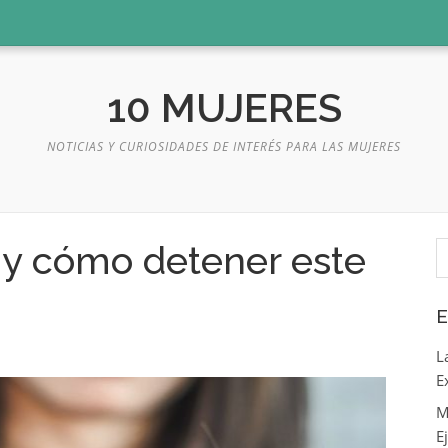
10 MUJERES
NOTICIAS Y CURIOSIDADES DE INTERÉS PARA LAS MUJERES
B
 y cómo detener este
E
L
E
M
E