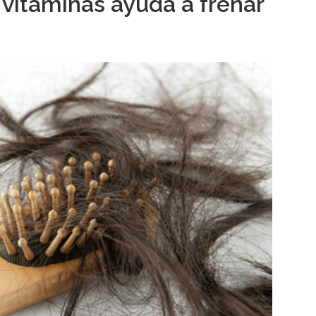
n vitaminas ayuda a frenar