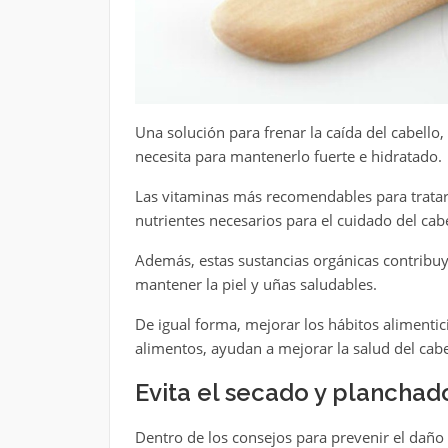
Una solución para frenar la caída del cabello
necesita para mantenerlo fuerte e hidratado.
Las vitaminas más recomendables para tratar e
nutrientes necesarios para el cuidado del cabe
Además, estas sustancias orgánicas contribuye
mantener la piel y uñas saludables.
De igual forma, mejorar los hábitos alimentici
alimentos, ayudan a mejorar la salud del cabe
Evita el secado y plancha
Dentro de los consejos para prevenir el daño 