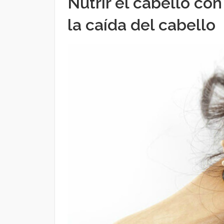
Nutrir el cabello co
la caída del cabello