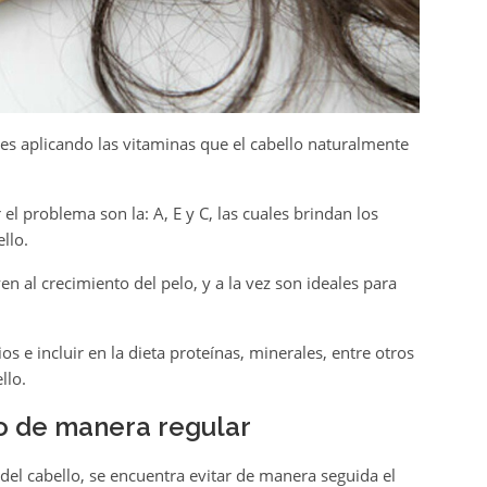
, es aplicando las vitaminas que el cabello naturalmente
l problema son la: A, E y C, las cuales brindan los
llo.
n al crecimiento del pelo, y a la vez son ideales para
os e incluir en la dieta proteínas, minerales, entre otros
llo.
do de manera regular
del cabello, se encuentra evitar de manera seguida el